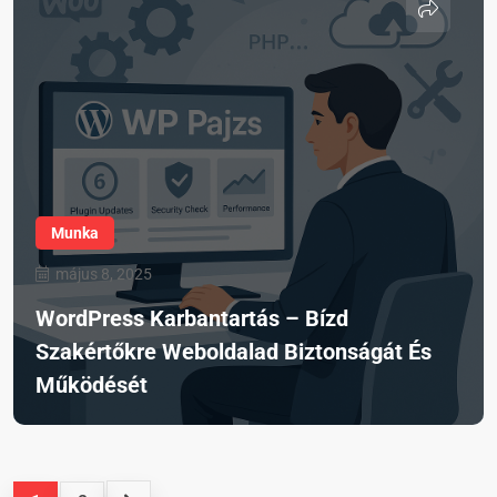
Munka
május 8, 2025
WordPress Karbantartás – Bízd
Szakértőkre Weboldalad Biztonságát És
Működését