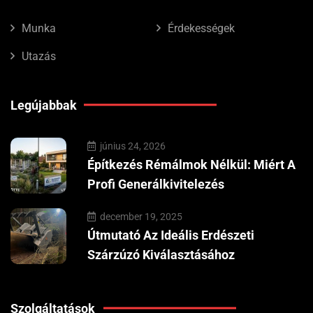
Munka
Érdekességek
Utazás
Legújabbak
június 24, 2026
Építkezés Rémálmok Nélkül: Miért A
Profi Generálkivitelezés
december 19, 2025
Útmutató Az Ideális Erdészeti
Szárzúzó Kiválasztásához
Szolgáltatások