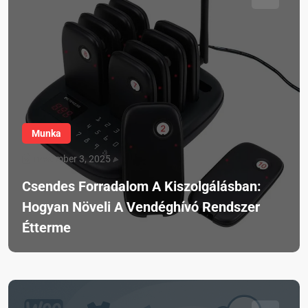
Munka
november 3, 2025
Csendes Forradalom A Kiszolgálásban:
Hogyan Növeli A Vendéghívó Rendszer
Étterme