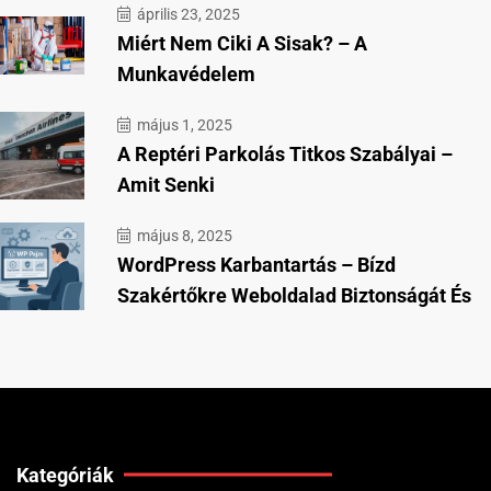
április 23, 2025
Miért Nem Ciki A Sisak? – A
Munkavédelem
május 1, 2025
A Reptéri Parkolás Titkos Szabályai –
Amit Senki
május 8, 2025
WordPress Karbantartás – Bízd
Szakértőkre Weboldalad Biztonságát És
Kategóriák