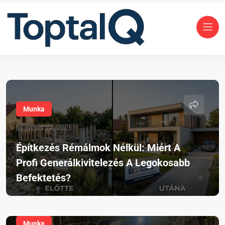
Munka
június 24, 2026
Építkezés Rémálmok Nélkül: Miért A
Profi Generálkivitelezés A Legokosabb
Befektetés?
Munka