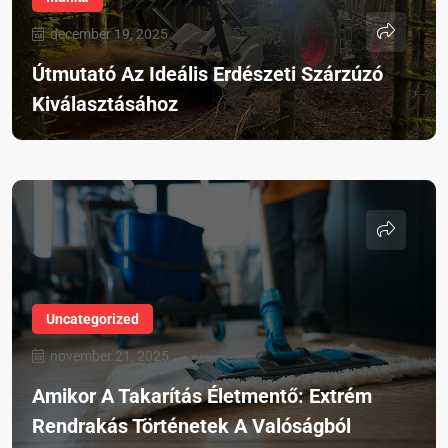
december 19, 2025
Útmutató Az Ideális Erdészeti Szárzúzó
Kiválasztásához
Uncategorized
november 21, 2025
Amikor A Takarítás Életmentő: Extrém
Rendrakás Történetek A Valóságból