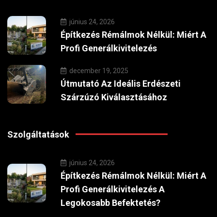
június 24, 2026
Építkezés Rémálmok Nélkül: Miért A
Profi Generálkivitelezés
december 19, 2025
Útmutató Az Ideális Erdészeti
Szárzúzó Kiválasztásához
Szolgáltatások
június 24, 2026
Építkezés Rémálmok Nélkül: Miért A
Profi Generálkivitelezés A
Legokosabb Befektetés?