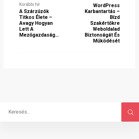
Korábbi hír
WordPress
A Szárzúzók
Karbantartás –
Titkos Élete –
Bízd
Avagy Hogyan
Szakértőkre
Lett A
Weboldalad
Mezőgazdaság…
Biztonságát És
Működését