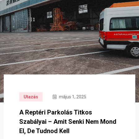
Utazás
május 1, 2025
A Reptéri Parkolás Titkos
Szabályai – Amit Senki Nem Mond
El, De Tudnod Kell