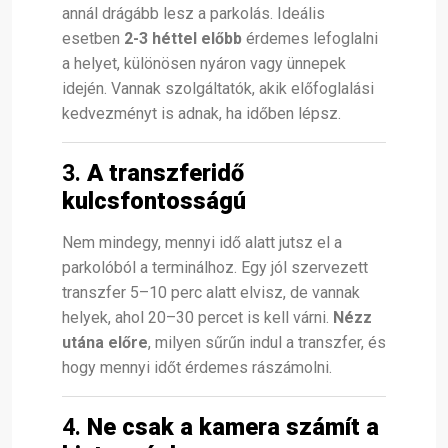
annál drágább lesz a parkolás. Ideális
esetben
2-3 héttel előbb
érdemes lefoglalni
a helyet, különösen nyáron vagy ünnepek
idején. Vannak szolgáltatók, akik előfoglalási
kedvezményt is adnak, ha időben lépsz.
3.
A transzferidő
kulcsfontosságú
Nem mindegy, mennyi idő alatt jutsz el a
parkolóból a terminálhoz. Egy jól szervezett
transzfer 5–10 perc alatt elvisz, de vannak
helyek, ahol 20–30 percet is kell várni.
Nézz
utána előre
, milyen sűrűn indul a transzfer, és
hogy mennyi időt érdemes rászámolni.
4.
Ne csak a kamera számít a