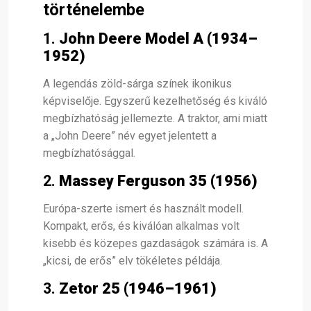
történelembe
1.
John Deere Model A (1934–
1952)
A legendás zöld-sárga színek ikonikus
képviselője. Egyszerű kezelhetőség és kiváló
megbízhatóság jellemezte. A traktor, ami miatt
a „John Deere” név egyet jelentett a
megbízhatósággal.
2.
Massey Ferguson 35 (1956)
Európa-szerte ismert és használt modell.
Kompakt, erős, és kiválóan alkalmas volt
kisebb és közepes gazdaságok számára is. A
„kicsi, de erős” elv tökéletes példája.
3.
Zetor 25 (1946–1961)