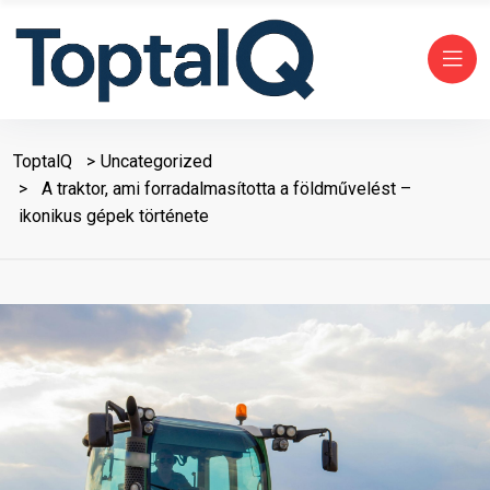
ToptalQ
Uncategorized
A traktor, ami forradalmasította a földművelést –
ikonikus gépek története