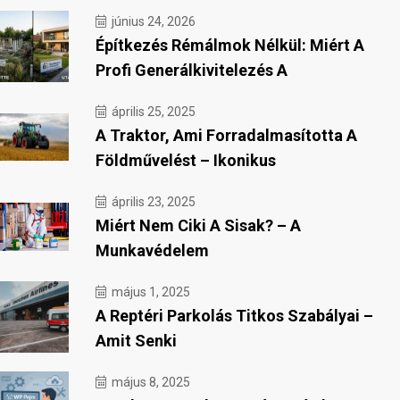
június 24, 2026
Építkezés Rémálmok Nélkül: Miért A
Profi Generálkivitelezés A
április 25, 2025
A Traktor, Ami Forradalmasította A
Földművelést – Ikonikus
április 23, 2025
Miért Nem Ciki A Sisak? – A
Munkavédelem
május 1, 2025
A Reptéri Parkolás Titkos Szabályai –
Amit Senki
május 8, 2025