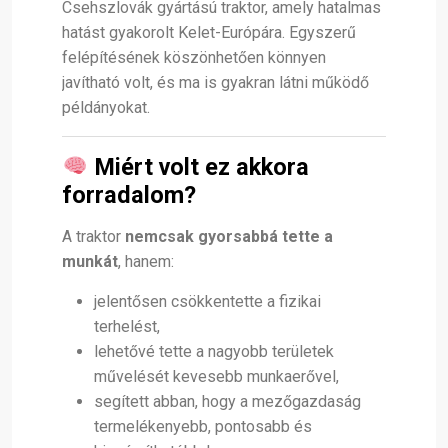
Csehszlovák gyártású traktor, amely hatalmas
hatást gyakorolt Kelet-Európára. Egyszerű
felépítésének köszönhetően könnyen
javítható volt, és ma is gyakran látni működő
példányokat.
Miért volt ez akkora
forradalom?
A traktor
nemcsak gyorsabbá tette a
munkát
, hanem:
jelentősen csökkentette a fizikai
terhelést,
lehetővé tette a nagyobb területek
művelését kevesebb munkaerővel,
segített abban, hogy a mezőgazdaság
termelékenyebb, pontosabb és