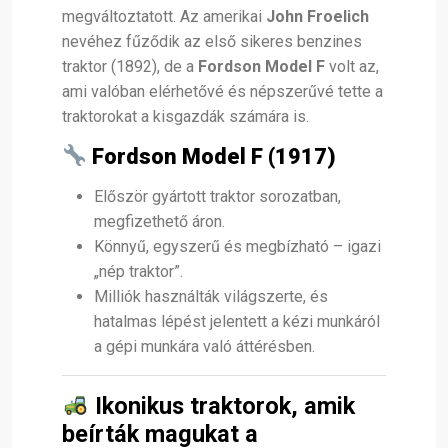
megváltoztatott. Az amerikai
John Froelich
nevéhez fűződik az első sikeres benzines
traktor (1892), de a
Fordson Model F
volt az,
ami valóban elérhetővé és népszerűvé tette a
traktorokat a kisgazdák számára is.
Fordson Model F (1917)
Először gyártott traktor sorozatban,
megfizethető áron.
Könnyű, egyszerű és megbízható – igazi
„nép traktor”.
Milliók használták világszerte, és
hatalmas lépést jelentett a kézi munkáról
a gépi munkára való áttérésben.
Ikonikus traktorok, amik
beírták magukat a