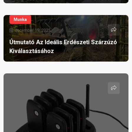
Munka
december 19, 2025
Útmutató Az Ideális Erdészeti Szárzúzó
Kiválasztásához