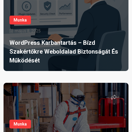
Munka
május 8, 2025
WordPress Karbantartás – Bízd
Szakértőkre Weboldalad Biztonságát És
Működését
Munka