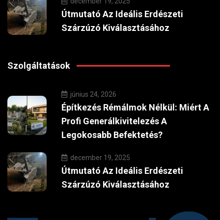
december 19, 2025
Útmutató Az Ideális Erdészeti
Szárzúzó Kiválasztásához
Szolgáltatások
június 24, 2026
Építkezés Rémálmok Nélkül: Miért A
Profi Generálkivitelezés A
Legokosabb Befektetés?
december 19, 2025
Útmutató Az Ideális Erdészeti
Szárzúzó Kiválasztásához