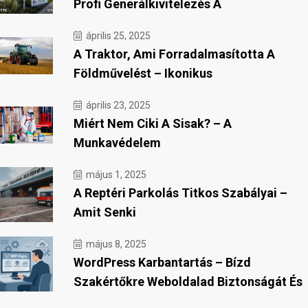
Profi Generálkivitelezés A
április 25, 2025
A Traktor, Ami Forradalmasította A
Földművelést – Ikonikus
április 23, 2025
Miért Nem Ciki A Sisak? – A
Munkavédelem
május 1, 2025
A Reptéri Parkolás Titkos Szabályai –
Amit Senki
május 8, 2025
WordPress Karbantartás – Bízd
Szakértőkre Weboldalad Biztonságát És