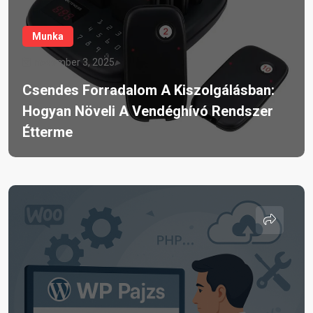
Munka
november 3, 2025
Csendes Forradalom A Kiszolgálásban:
Hogyan Növeli A Vendéghívó Rendszer
Étterme