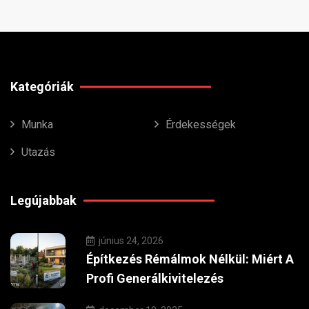
Kategóriák
Munka
Érdekességek
Utazás
Legújabbak
június 24, 2026
Építkezés Rémálmok Nélkül: Miért A
Profi Generálkivitelezés